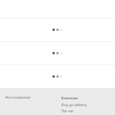
Ми в соцмережах
Клієнтам
Вхід до кабінету
Про нас