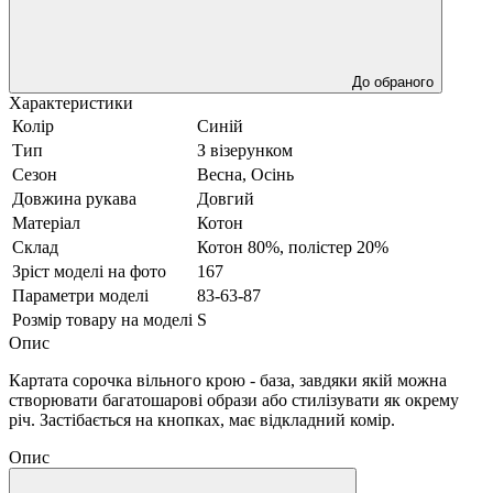
До обраного
Характеристики
Колір
Синій
Тип
З візерунком
Сезон
Весна, Осінь
Довжина рукава
Довгий
Матеріал
Котон
Склад
Котон 80%, полістер 20%
Зріст моделі на фото
167
Параметри моделі
83-63-87
Розмір товару на моделі
S
Опис
Картата сорочка вільного крою - база, завдяки якій можна
створювати багатошарові образи або стилізувати як окрему
річ. Застібається на кнопках, має відкладний комір.
Опис