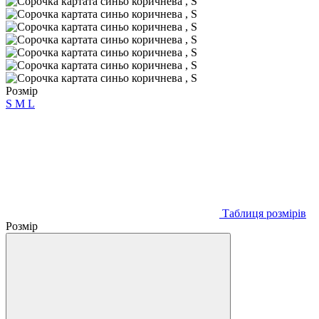
Розмір
S
M
L
Таблиця розмірів
Розмір