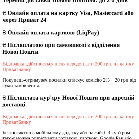
Терміни доставки Новою Поштою: до 2-х днів
₴ Онлайн оплата на картку Visa, Mastercard або
через Приват 24
₴ Онлайн оплата карткою (LiqPay)
₴
Післяплатою при самовивозі з відділення
Нової Пошти
Відправка здійснюється після передоплати 200 грн. на картку
ПриватБанку.
Покупець-отримувач посилки сплачує комісію 2% + 20 грн від
суми замовлення.
₴
Післяплата кур'єру Нової Пошти при адресній
доставці
Відправка здійснюється після передоплати 200 грн. на картку
ПриватБанку.
Безконтактно в мобільному додатку або на сайті. З кур'єром
також можна розрахувати готівкою, карткою, Google Pay або