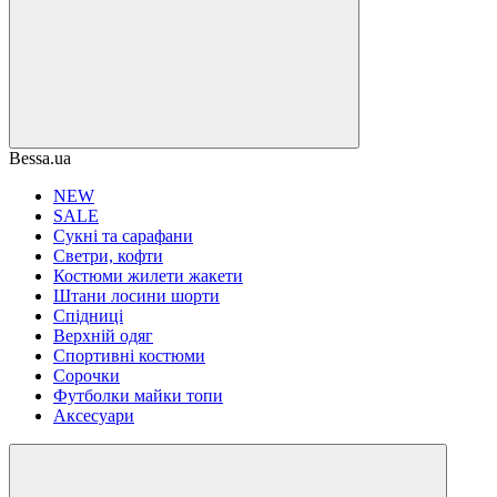
Bessa.ua
NEW
SALE
Сукні та сарафани
Светри, кофти
Костюми жилети жакети
Штани лосини шорти
Спідниці
Верхній одяг
Спортивні костюми
Сорочки
Футболки майки топи
Аксесуари