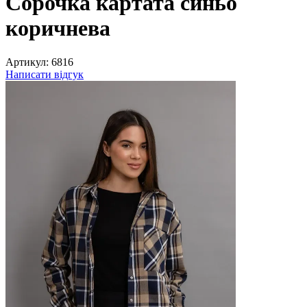
Сорочка картата синьо
коричнева
Артикул:
6816
Написати відгук