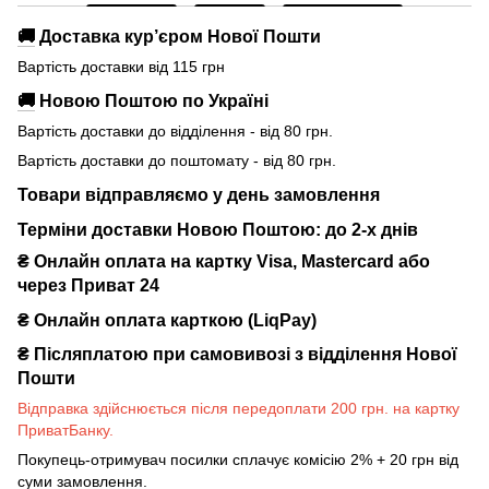
🚚
Доставка кур’єром Нової Пошти
Вартість доставки від 115 грн
🚚
Новою Поштою по Україні
Вартість доставки до відділення - від 80 грн.
Вартість доставки до поштомату - від 80 грн.
Товари відправляємо у день замовлення
Терміни доставки Новою Поштою: до 2-х днів
₴ Онлайн оплата на картку Visa, Mastercard або
через Приват 24
₴ Онлайн оплата карткою (LiqPay)
₴
Післяплатою при самовивозі з відділення Нової
Пошти
Відправка здійснюється після передоплати 200 грн. на картку
ПриватБанку.
Покупець-отримувач посилки сплачує комісію 2% + 20 грн від
суми замовлення.