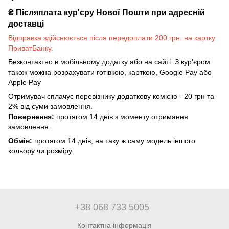
₴
Післяплата кур'єру Нової Пошти при адресній
доставці
Відправка здійснюється після передоплати 200 грн. на картку
ПриватБанку.
Безконтактно в мобільному додатку або на сайті. З кур'єром
також можна розрахувати готівкою, карткою, Google Pay або
Apple Pay
Отримувач сплачує перевізнику додаткову комісію - 20 грн та
2% від суми замовлення.
Повернення:
протягом 14 днів з моменту отримання
замовлення.
Обмін:
протягом 14 днів, на таку ж саму модель іншого
кольору чи розміру.
+38 068 733 5005
Контактна інформація