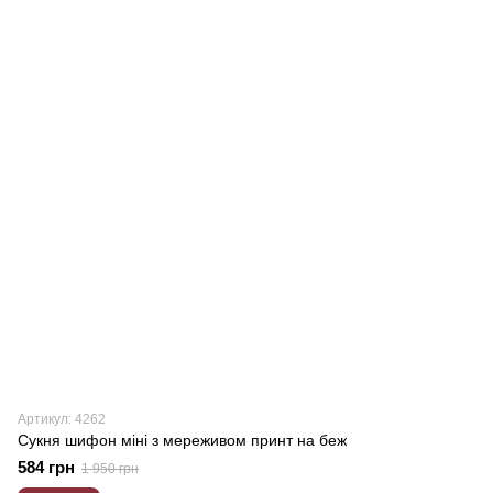
Артикул: 4262
Сукня шифон міні з мереживом принт на беж
584 грн
1 950 грн