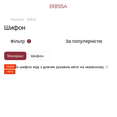
Каталог
SALE
Шифон
Фільтр
За популярністю
1
Матеріал
Шифон
АКЦІЯ
−50%