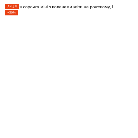
АКЦІЯ
−50%