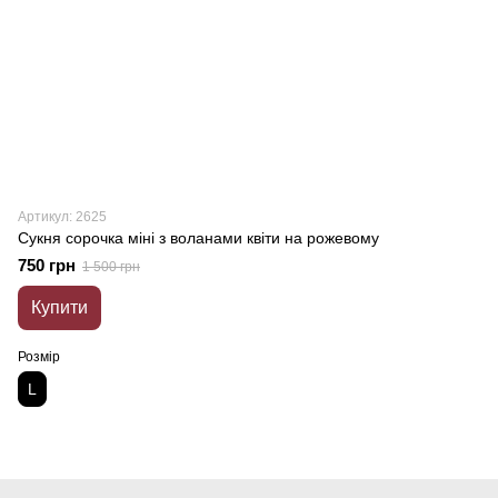
Артикул: 2625
Сукня сорочка міні з воланами квіти на рожевому
750 грн
1 500 грн
Купити
Розмір
L