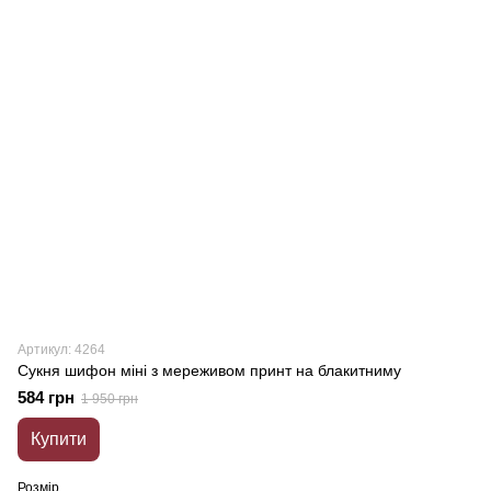
Артикул: 4264
Сукня шифон міні з мереживом принт на блакитниму
584 грн
1 950 грн
Купити
Розмір