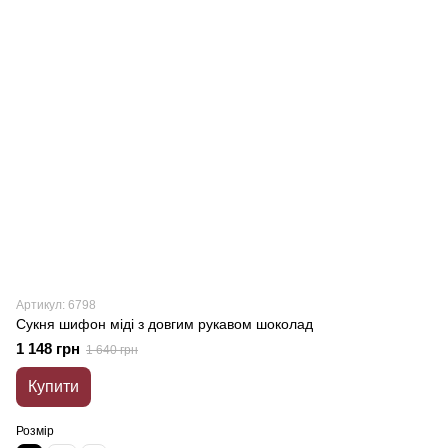
Артикул: 6798
Сукня шифон міді з довгим рукавом шоколад
1 148 грн
1 640 грн
Купити
Розмір