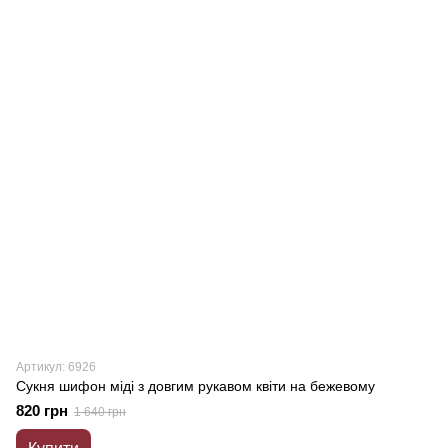
Артикул: 6926
Сукня шифон міді з довгим рукавом квіти на бежевому
820 грн
1 640 грн