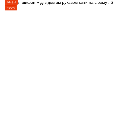
АКЦІЯ
−30%