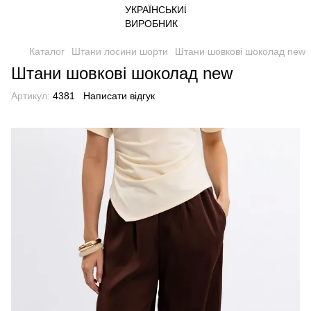
Каталог
Штани лосини шорти
Штани шовкові шоколад new
Штани шовкові шоколад new
Артикул:
4381
Написати відгук