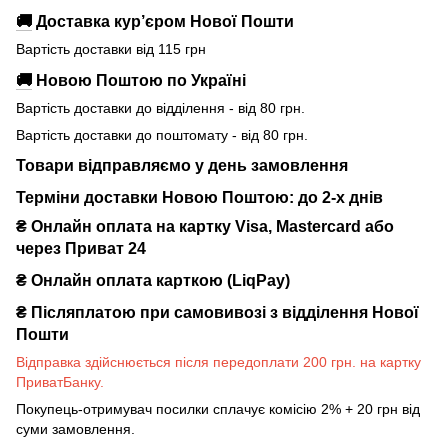
🚚
Доставка кур’єром Нової Пошти
Вартість доставки від 115 грн
🚚
Новою Поштою по Україні
Вартість доставки до відділення - від 80 грн.
Вартість доставки до поштомату - від 80 грн.
Товари відправляємо у день замовлення
Терміни доставки Новою Поштою: до 2-х днів
₴ Онлайн оплата на картку Visa, Mastercard або
через Приват 24
₴ Онлайн оплата карткою (LiqPay)
₴
Післяплатою при самовивозі з відділення Нової
Пошти
Відправка здійснюється після передоплати 200 грн. на картку
ПриватБанку.
Покупець-отримувач посилки сплачує комісію 2% + 20 грн від
суми замовлення.