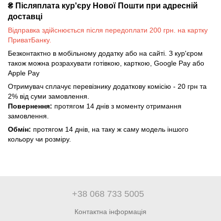
₴
Післяплата кур'єру Нової Пошти при адресній
доставці
Відправка здійснюється після передоплати 200 грн. на картку
ПриватБанку.
Безконтактно в мобільному додатку або на сайті. З кур'єром
також можна розрахувати готівкою, карткою, Google Pay або
Apple Pay
Отримувач сплачує перевізнику додаткову комісію - 20 грн та
2% від суми замовлення.
Повернення:
протягом 14 днів з моменту отримання
замовлення.
Обмін:
протягом 14 днів, на таку ж саму модель іншого
кольору чи розміру.
+38 068 733 5005
Контактна інформація