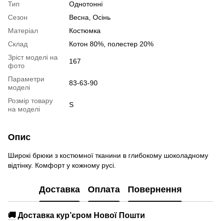
Тип
Однотонні
Сезон
Весна, Осінь
Матеріал
Костюмка
Склад
Котон 80%, полестер 20%
Зріст моделі на
167
фото
Параметри
83-63-90
моделі
Розмір товару
S
на моделі
Опис
Широкі брюки з костюмної тканини в глибокому шоколадному
відтінку. Комфорт у кожному русі.
Доставка
Оплата
Повернення
🚚
Доставка кур’єром Нової Пошти