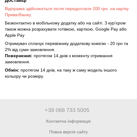
доставці
Відправка здійснюється після передоплати 200 грн. на картку
ПриватБанку.
Безконтактно в мобільному додатку або на сайті. З кур'єром
також можна розрахувати готівкою, карткою, Google Pay або
Apple Pay
Отримувач сплачує перевізнику додаткову комісію - 20 грн та
2% від суми замовлення.
Повернення:
протягом 14 днів з моменту отримання
замовлення.
Обмін:
протягом 14 днів, на таку ж саму модель іншого
кольору чи розміру.
+38 068 733 5005
Контактна інформація
Повна версія сайту