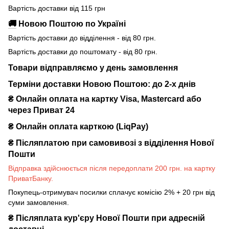
Вартість доставки від 115 грн
🚚
Новою Поштою по Україні
Вартість доставки до відділення - від 80 грн.
Вартість доставки до поштомату - від 80 грн.
Товари відправляємо у день замовлення
Терміни доставки Новою Поштою: до 2-х днів
₴ Онлайн оплата на картку Visa, Mastercard або
через Приват 24
₴ Онлайн оплата карткою (LiqPay)
₴
Післяплатою при самовивозі з відділення Нової
Пошти
Відправка здійснюється після передоплати 200 грн. на картку
ПриватБанку.
Покупець-отримувач посилки сплачує комісію 2% + 20 грн від
суми замовлення.
₴
Післяплата кур'єру Нової Пошти при адресній