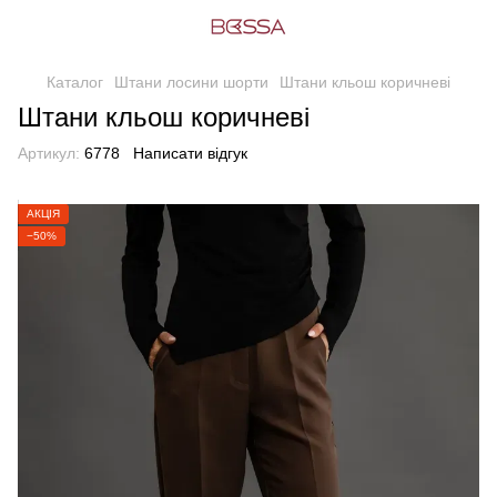
Каталог
Штани лосини шорти
Штани кльош коричневі
Штани кльош коричневі
Артикул:
6778
Написати відгук
АКЦІЯ
−50%