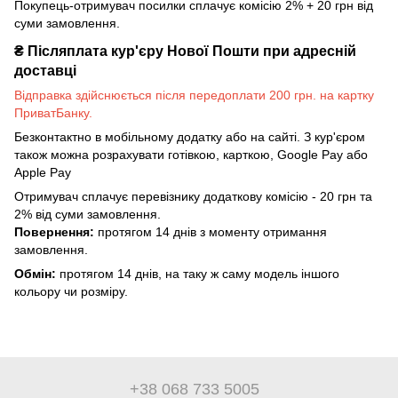
Покупець-отримувач посилки сплачує комісію 2% + 20 грн від
суми замовлення.
₴
Післяплата кур'єру Нової Пошти при адресній
доставці
Відправка здійснюється після передоплати 200 грн. на картку
ПриватБанку.
Безконтактно в мобільному додатку або на сайті. З кур'єром
також можна розрахувати готівкою, карткою, Google Pay або
Apple Pay
Отримувач сплачує перевізнику додаткову комісію - 20 грн та
2% від суми замовлення.
Повернення:
протягом 14 днів з моменту отримання
замовлення.
Обмін:
протягом 14 днів, на таку ж саму модель іншого
кольору чи розміру.
+38 068 733 5005