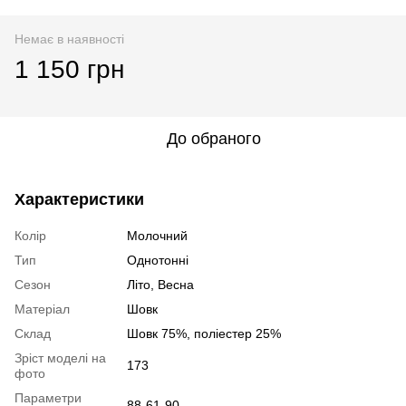
Немає в наявності
1 150 грн
До обраного
Характеристики
Колір
Молочний
Тип
Однотонні
Сезон
Літо, Весна
Матеріал
Шовк
Склад
Шовк 75%, поліестер 25%
Зріст моделі на
173
фото
Параметри
88-61-90