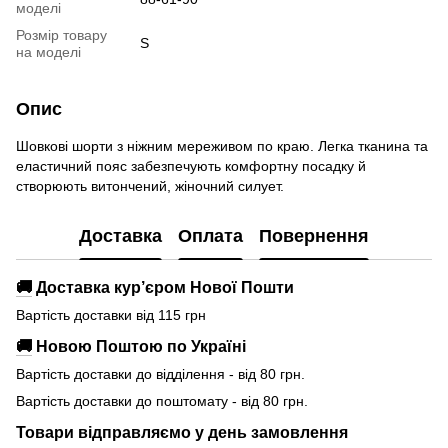
моделі
Розмір товару
S
на моделі
Опис
Шовкові шорти з ніжним мереживом по краю. Легка тканина та
еластичний пояс забезпечують комфортну посадку й
створюють витончений, жіночний силует.
Доставка
Оплата
Повернення
🚚
Доставка кур’єром Нової Пошти
Вартість доставки від 115 грн
🚚
Новою Поштою по Україні
Вартість доставки до відділення - від 80 грн.
Вартість доставки до поштомату - від 80 грн.
Товари відправляємо у день замовлення