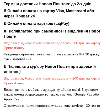
Терміни доставки Новою Поштою: до 2-х днів
₴ Онлайн оплата на картку Visa, Mastercard або
через Приват 24
₴ Онлайн оплата карткою (LiqPay)
₴
Післяплатою при самовивозі з відділення Нової
Пошти
Відправка здійснюється після передоплати 200 грн. на картку
ПриватБанку.
Покупець-отримувач посилки сплачує комісію 2% + 20 грн від
суми замовлення.
₴
Післяплата кур'єру Нової Пошти при адресній
доставці
Відправка здійснюється після передоплати 200 грн. на картку
ПриватБанку.
Безконтактно в мобільному додатку або на сайті. З кур'єром
також можна розрахувати готівкою, карткою, Google Pay або
Apple Pay
Отримувач сплачує перевізнику додаткову комісію - 20 грн та