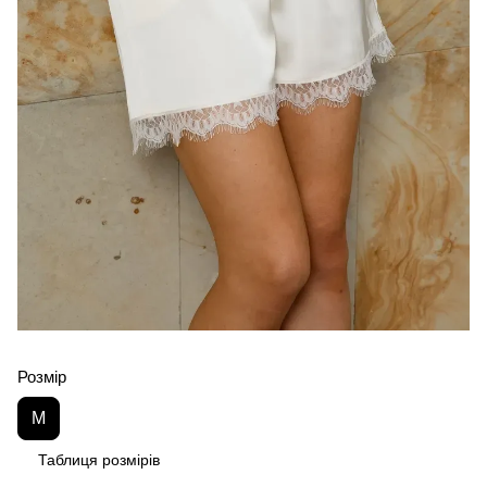
Розмір
M
Таблиця розмірів