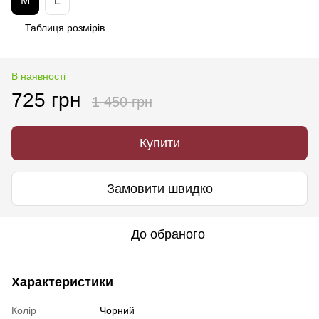
M
L
Таблиця розмірів
В наявності
725 грн
1 450 грн
Купити
Замовити швидко
До обраного
Характеристики
Колір
Чорний