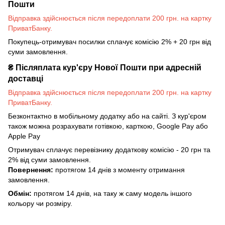
Пошти
Відправка здійснюється після передоплати 200 грн. на картку
ПриватБанку.
Покупець-отримувач посилки сплачує комісію 2% + 20 грн від
суми замовлення.
₴
Післяплата кур'єру Нової Пошти при адресній
доставці
Відправка здійснюється після передоплати 200 грн. на картку
ПриватБанку.
Безконтактно в мобільному додатку або на сайті. З кур'єром
також можна розрахувати готівкою, карткою, Google Pay або
Apple Pay
Отримувач сплачує перевізнику додаткову комісію - 20 грн та
2% від суми замовлення.
Повернення:
протягом 14 днів з моменту отримання
замовлення.
Обмін:
протягом 14 днів, на таку ж саму модель іншого
кольору чи розміру.