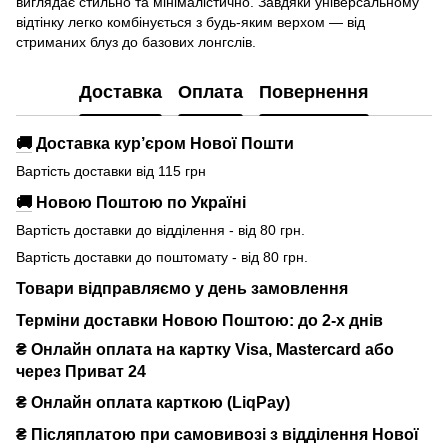
виглядає стильно та мінімалістично. Завдяки універсальному
відтінку легко комбінується з будь-яким верхом — від
стриманих блуз до базових лонгслів.
Доставка
Оплата
Повернення
🚚
Доставка кур’єром Нової Пошти
Вартість доставки від 115 грн
🚚
Новою Поштою по Україні
Вартість доставки до відділення - від 80 грн.
Вартість доставки до поштомату - від 80 грн.
Товари відправляємо у день замовлення
Терміни доставки Новою Поштою: до 2-х днів
₴ Онлайн оплата на картку Visa, Mastercard або
через Приват 24
₴ Онлайн оплата карткою (LiqPay)
₴
Післяплатою при самовивозі з відділення Нової