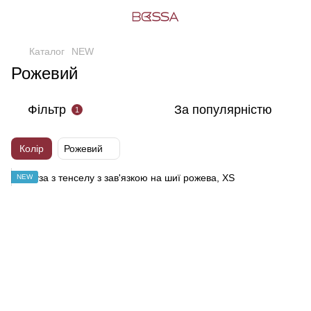
Каталог
NEW
Рожевий
Фільтр
За популярністю
1
Колір
Рожевий
NEW