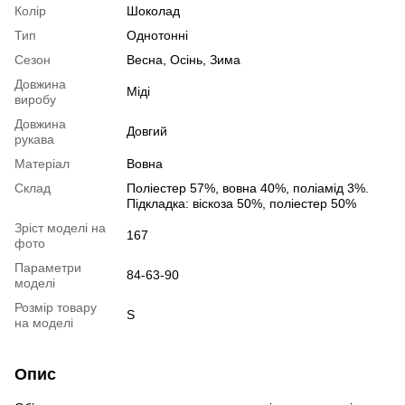
Колір
Шоколад
Тип
Однотонні
Сезон
Весна, Осінь, Зима
Довжина
Міді
виробу
Довжина
Довгий
рукава
Матеріал
Вовна
Склад
Поліестер 57%, вовна 40%, поліамід 3%.
Підкладка: віскоза 50%, поліестер 50%
Зріст моделі на
167
фото
Параметри
84-63-90
моделі
Розмір товару
S
на моделі
Опис