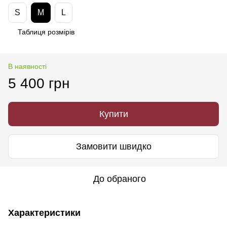
S
M
L
Таблиця розмірів
В наявності
5 400 грн
Купити
Замовити швидко
До обраного
Характеристики