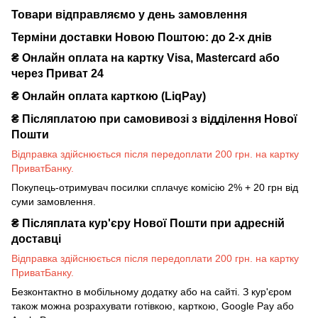
Товари відправляємо у день замовлення
Терміни доставки Новою Поштою: до 2-х днів
₴ Онлайн оплата на картку Visa, Mastercard або
через Приват 24
₴ Онлайн оплата карткою (LiqPay)
₴
Післяплатою при самовивозі з відділення Нової
Пошти
Відправка здійснюється після передоплати 200 грн. на картку
ПриватБанку.
Покупець-отримувач посилки сплачує комісію 2% + 20 грн від
суми замовлення.
₴
Післяплата кур'єру Нової Пошти при адресній
доставці
Відправка здійснюється після передоплати 200 грн. на картку
ПриватБанку.
Безконтактно в мобільному додатку або на сайті. З кур'єром
також можна розрахувати готівкою, карткою, Google Pay або