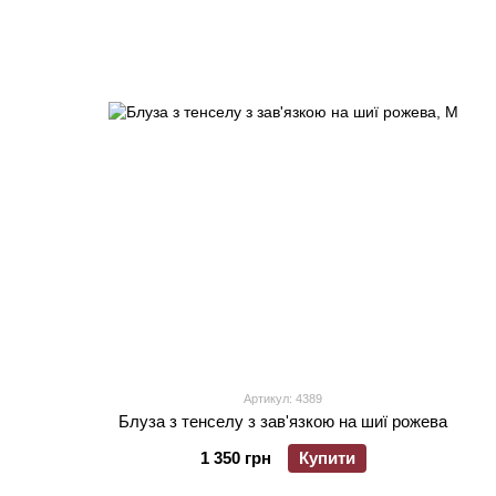
Артикул: 4389
Блуза з тенселу з зав'язкою на шиї рожева
1 350 грн
Купити