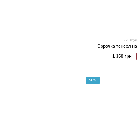
Артикул
Сорочка тенсел на
1 350 грн
NEW