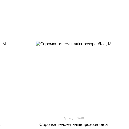
Артикул: 6969
о
Сорочка тенсел напівпрозора біла