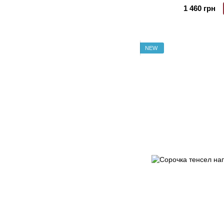
1 460 грн
NEW