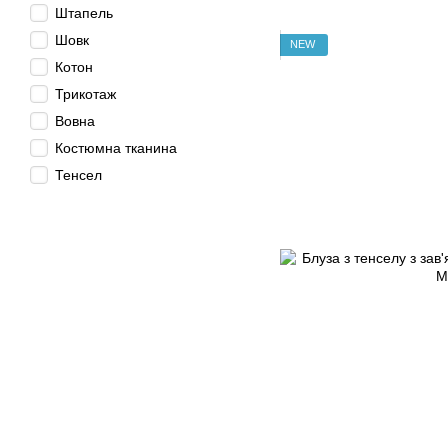
Штапель
Шовк
NEW
Котон
Трикотаж
Вовна
Костюмна тканина
Тенсел