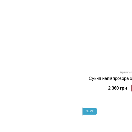
Артикул
Сукня напівпрозора 
2 360 грн
NEW