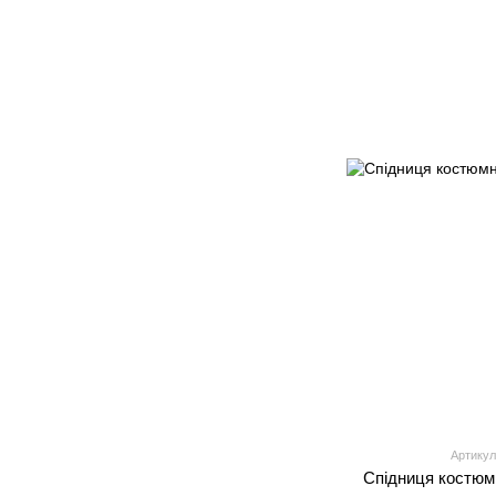
Артикул
Спідниця костюм