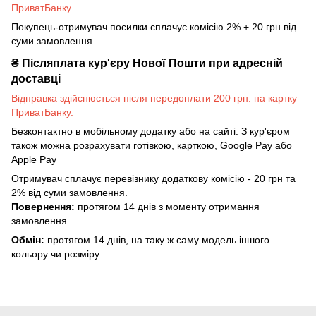
ПриватБанку.
Покупець-отримувач посилки сплачує комісію 2% + 20 грн від
суми замовлення.
₴
Післяплата кур'єру Нової Пошти при адресній
доставці
Відправка здійснюється після передоплати 200 грн. на картку
ПриватБанку.
Безконтактно в мобільному додатку або на сайті. З кур'єром
також можна розрахувати готівкою, карткою, Google Pay або
Apple Pay
Отримувач сплачує перевізнику додаткову комісію - 20 грн та
2% від суми замовлення.
Повернення:
протягом 14 днів з моменту отримання
замовлення.
Обмін:
протягом 14 днів, на таку ж саму модель іншого
кольору чи розміру.