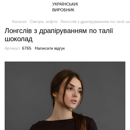
Каталог
Светри, кофти
Лонгслів з драпіруванням по талії 
Лонгслів з драпіруванням по талії
шоколад
Артикул:
6765
Написати відгук