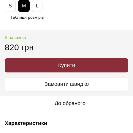
S
M
L
Таблиця розмірів
В наявності
820 грн
Купити
Замовити швидко
До обраного
Характеристики