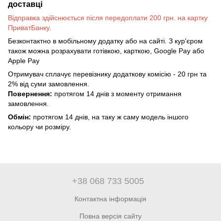
доставці
Відправка здійснюється після передоплати 200 грн. на картку
ПриватБанку.
Безконтактно в мобільному додатку або на сайті. З кур'єром
також можна розрахувати готівкою, карткою, Google Pay або
Apple Pay
Отримувач сплачує перевізнику додаткову комісію - 20 грн та
2% від суми замовлення.
Повернення:
протягом 14 днів з моменту отримання
замовлення.
Обмін:
протягом 14 днів, на таку ж саму модель іншого
кольору чи розміру.
+38 068 733 5005
Контактна інформація
Повна версія сайту