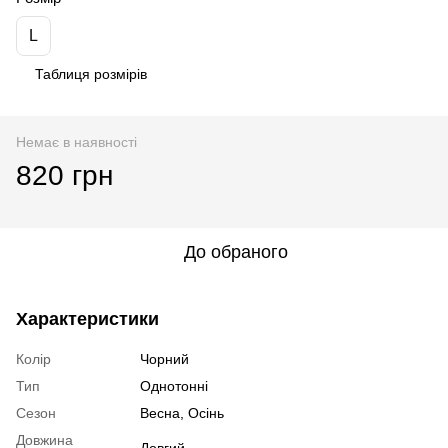
L
Таблиця розмірів
Немає в наявності
820 грн
До обраного
Характеристики
Колір
Чорний
Тип
Однотонні
Сезон
Весна, Осінь
Довжина