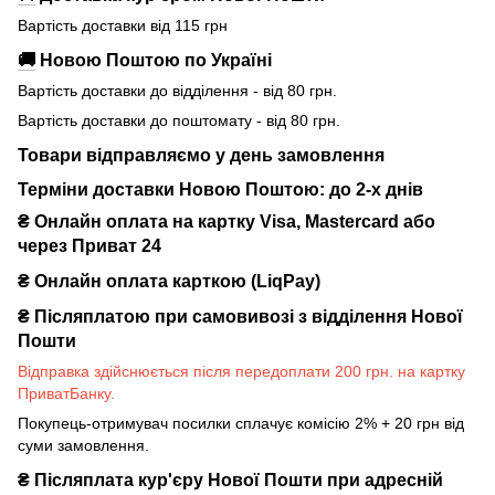
Вартість доставки від 115 грн
🚚
Новою Поштою по Україні
Вартість доставки до відділення - від 80 грн.
Вартість доставки до поштомату - від 80 грн.
Товари відправляємо у день замовлення
Терміни доставки Новою Поштою: до 2-х днів
₴ Онлайн оплата на картку Visa, Mastercard або
через Приват 24
₴ Онлайн оплата карткою (LiqPay)
₴
Післяплатою при самовивозі з відділення Нової
Пошти
Відправка здійснюється після передоплати 200 грн. на картку
ПриватБанку.
Покупець-отримувач посилки сплачує комісію 2% + 20 грн від
суми замовлення.
₴
Післяплата кур'єру Нової Пошти при адресній