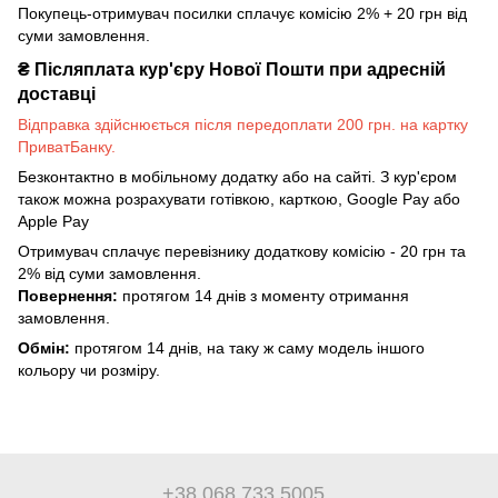
Покупець-отримувач посилки сплачує комісію 2% + 20 грн від
суми замовлення.
₴
Післяплата кур'єру Нової Пошти при адресній
доставці
Відправка здійснюється після передоплати 200 грн. на картку
ПриватБанку.
Безконтактно в мобільному додатку або на сайті. З кур'єром
також можна розрахувати готівкою, карткою, Google Pay або
Apple Pay
Отримувач сплачує перевізнику додаткову комісію - 20 грн та
2% від суми замовлення.
Повернення:
протягом 14 днів з моменту отримання
замовлення.
Обмін:
протягом 14 днів, на таку ж саму модель іншого
кольору чи розміру.
+38 068 733 5005