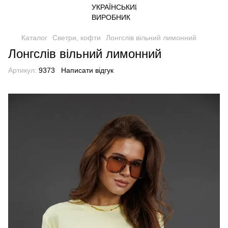
Каталог
Светри, кофти
Лонгслів вільний лимонний
Лонгслів вільний лимонний
Артикул:
9373
Написати відгук