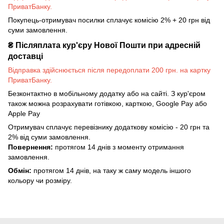
ПриватБанку.
Покупець-отримувач посилки сплачує комісію 2% + 20 грн від
суми замовлення.
₴
Післяплата кур'єру Нової Пошти при адресній
доставці
Відправка здійснюється після передоплати 200 грн. на картку
ПриватБанку.
Безконтактно в мобільному додатку або на сайті. З кур'єром
також можна розрахувати готівкою, карткою, Google Pay або
Apple Pay
Отримувач сплачує перевізнику додаткову комісію - 20 грн та
2% від суми замовлення.
Повернення:
протягом 14 днів з моменту отримання
замовлення.
Обмін:
протягом 14 днів, на таку ж саму модель іншого
кольору чи розміру.