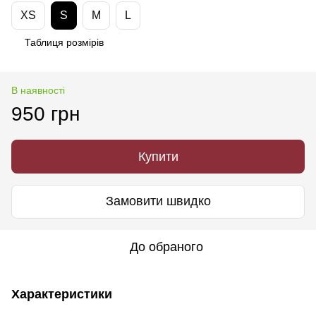
XS
S
M
L
Таблиця розмірів
В наявності
950 грн
Купити
Замовити швидко
До обраного
Характеристики