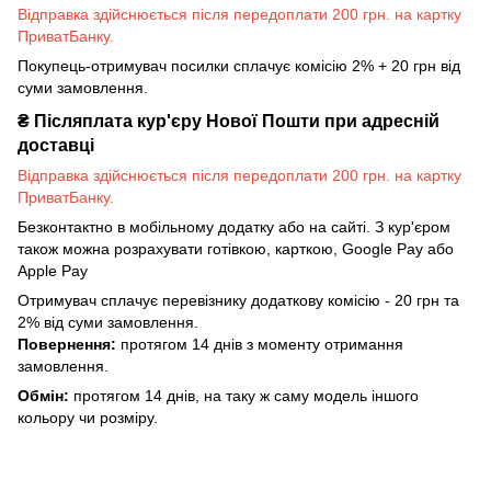
Відправка здійснюється після передоплати 200 грн. на картку
ПриватБанку.
Покупець-отримувач посилки сплачує комісію 2% + 20 грн від
суми замовлення.
₴
Післяплата кур'єру Нової Пошти при адресній
доставці
Відправка здійснюється після передоплати 200 грн. на картку
ПриватБанку.
Безконтактно в мобільному додатку або на сайті. З кур'єром
також можна розрахувати готівкою, карткою, Google Pay або
Apple Pay
Отримувач сплачує перевізнику додаткову комісію - 20 грн та
2% від суми замовлення.
Повернення:
протягом 14 днів з моменту отримання
замовлення.
Обмін:
протягом 14 днів, на таку ж саму модель іншого
кольору чи розміру.