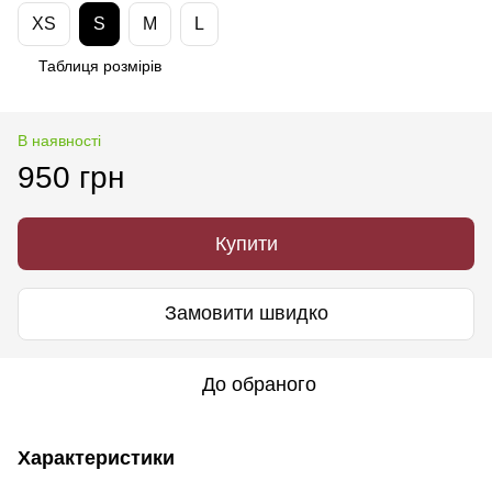
XS
S
M
L
Таблиця розмірів
В наявності
950 грн
Купити
Замовити швидко
До обраного
Характеристики