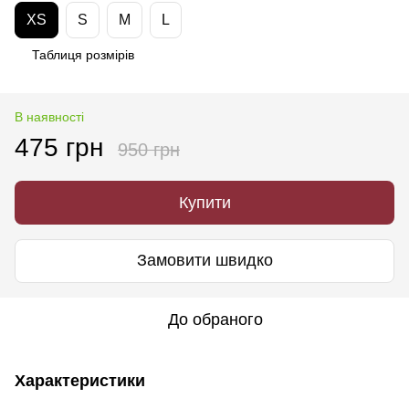
XS
S
M
L
Таблиця розмірів
В наявності
475 грн
950 грн
Купити
Замовити швидко
До обраного
Характеристики