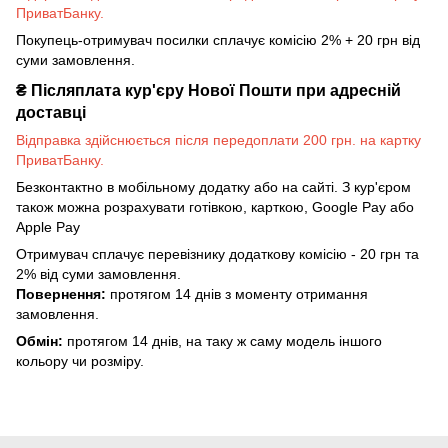
ПриватБанку.
Покупець-отримувач посилки сплачує комісію 2% + 20 грн від
суми замовлення.
₴
Післяплата кур'єру Нової Пошти при адресній
доставці
Відправка здійснюється після передоплати 200 грн. на картку
ПриватБанку.
Безконтактно в мобільному додатку або на сайті. З кур'єром
також можна розрахувати готівкою, карткою, Google Pay або
Apple Pay
Отримувач сплачує перевізнику додаткову комісію - 20 грн та
2% від суми замовлення.
Повернення:
протягом 14 днів з моменту отримання
замовлення.
Обмін:
протягом 14 днів, на таку ж саму модель іншого
кольору чи розміру.