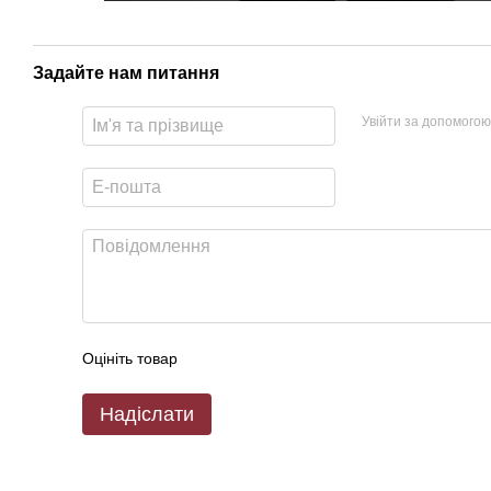
Задайте нам питання
Увійти за допомогою
Оцініть товар
Надіслати