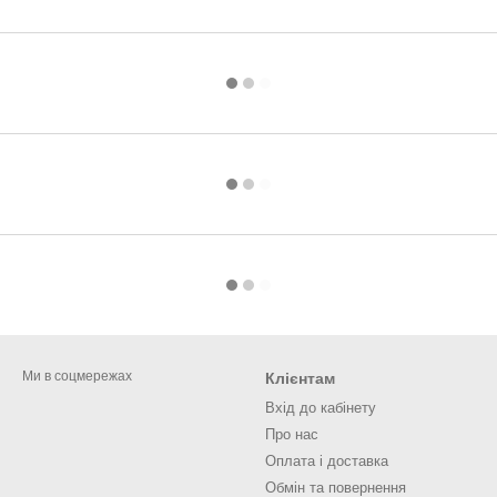
Ми в соцмережах
Клієнтам
Вхід до кабінету
Про нас
Оплата і доставка
Обмін та повернення