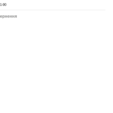
1-90
ернення