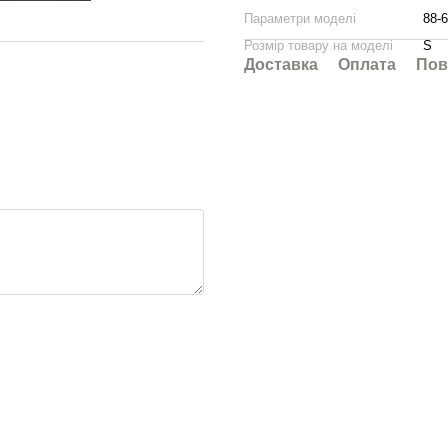
Параметри моделі
88-6
Розмір товару на моделі
S
Доставка
Оплата
Пов