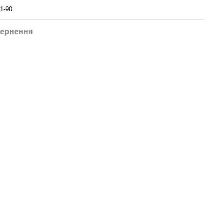
1-90
ернення