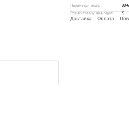
Параметри моделі
88-6
Розмір товару на моделі
S
Доставка
Оплата
Пов