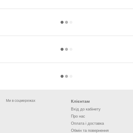
Ми в соцмережах
Клієнтам
Вхід до кабінету
Про нас
Оплата і доставка
Обмін та повернення