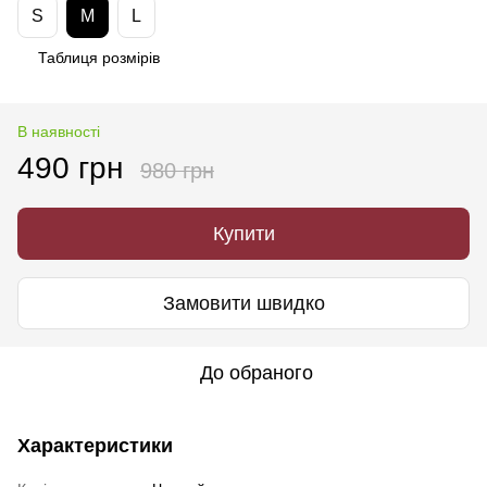
S
M
L
Таблиця розмірів
В наявності
490 грн
980 грн
Купити
Замовити швидко
До обраного
Характеристики