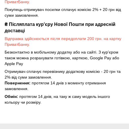
ПриватБанку.
Покупець-отримувач посилки сплачує комісію 2% + 20 грн від
суми замовлення.
₴
Післяплата кур'єру Нової Пошти при адресній
доставці
Відправка здійснюється після передоплати 200 грн. на картку
ПриватБанку.
Безконтактно в мобільному додатку або на сайті. З кур'єром
також можна розрахувати готівкою, карткою, Google Pay або
Apple Pay
Отримувач сплачує перевізнику додаткову комісію - 20 грн та
2% від суми замовлення.
Повернення:
протягом 14 днів з моменту отримання
замовлення.
Обмін:
протягом 14 днів, на таку ж саму модель іншого
кольору чи розміру.