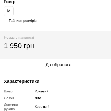
Розмір
M
Таблиця розмірів
Немає в наявності
1 950 грн
До обраного
Характеристики
Колір
Рожевий
Сезон
Літо
Довжина
Короткий
рукава