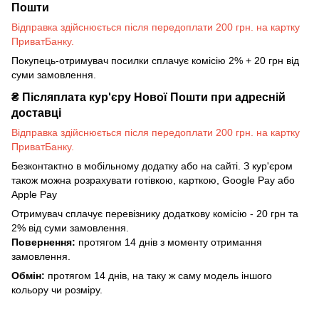
Пошти
Відправка здійснюється після передоплати 200 грн. на картку
ПриватБанку.
Покупець-отримувач посилки сплачує комісію 2% + 20 грн від
суми замовлення.
₴
Післяплата кур'єру Нової Пошти при адресній
доставці
Відправка здійснюється після передоплати 200 грн. на картку
ПриватБанку.
Безконтактно в мобільному додатку або на сайті. З кур'єром
також можна розрахувати готівкою, карткою, Google Pay або
Apple Pay
Отримувач сплачує перевізнику додаткову комісію - 20 грн та
2% від суми замовлення.
Повернення:
протягом 14 днів з моменту отримання
замовлення.
Обмін:
протягом 14 днів, на таку ж саму модель іншого
кольору чи розміру.