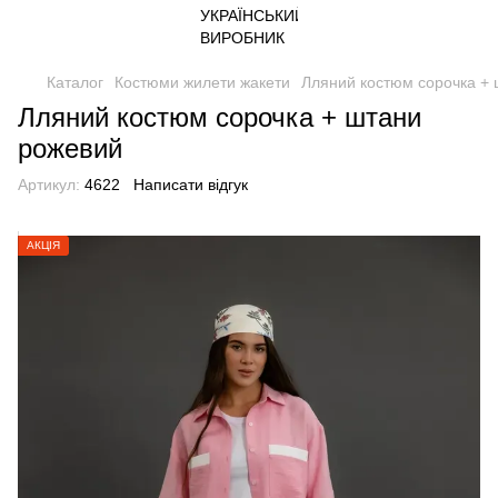
Каталог
Костюми жилети жакети
Лляний костюм сорочка +
Лляний костюм сорочка + штани
рожевий
Артикул:
4622
Написати відгук
АКЦІЯ