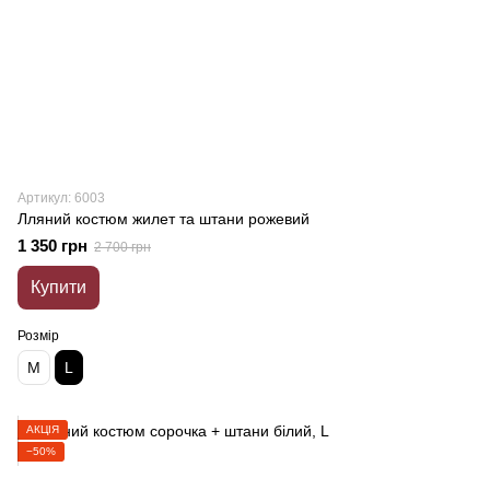
Артикул: 6003
Лляний костюм жилет та штани рожевий
1 350 грн
2 700 грн
Купити
Розмір
M
L
АКЦІЯ
−50%