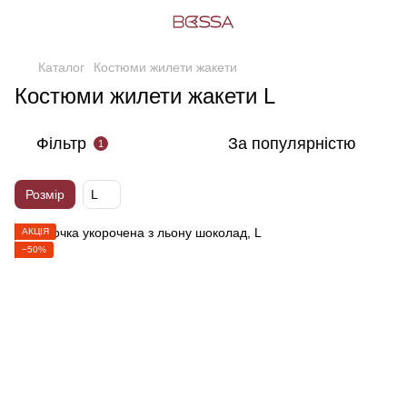
Каталог
Костюми жилети жакети
Костюми жилети жакети L
Фільтр
За популярністю
1
Розмір
L
АКЦІЯ
−50%