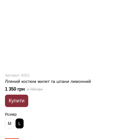
Артикул: 6001
Лляний костюм жилет та штани лимонний
1 350 грн
2 700 грн
Купити
Розмір
M
L