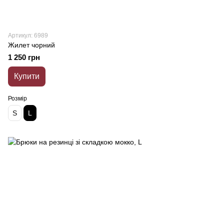
Артикул: 6989
Жилет чорний
1 250 грн
Купити
Розмір
S
L