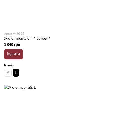
Артикул: 6995
Жилет приталений рожевий
1 040 грн
Купити
Розмір
M
L