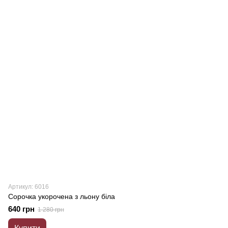
Артикул: 6016
Сорочка укорочена з льону біла
640 грн
1 280 грн