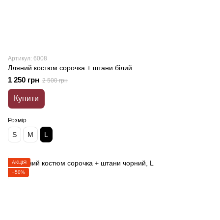
Артикул: 6008
Лляний костюм сорочка + штани білий
1 250 грн
2 500 грн
Купити
Розмір
S
M
L
АКЦІЯ
−50%