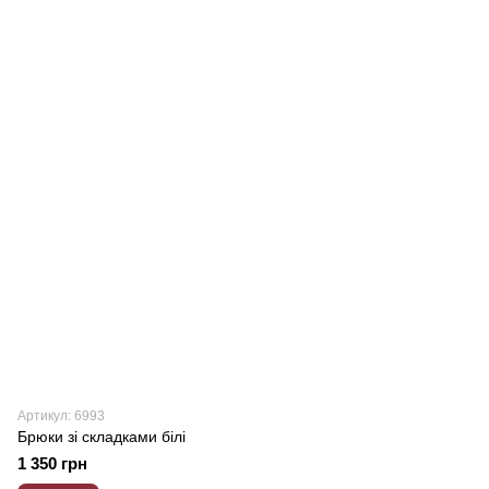
Артикул: 6993
Брюки зі складками білі
1 350 грн