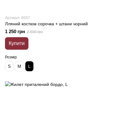
Артикул: 6007
Лляний костюм сорочка + штани чорний
1 250 грн
2 500 грн
Купити
Розмір
S
M
L