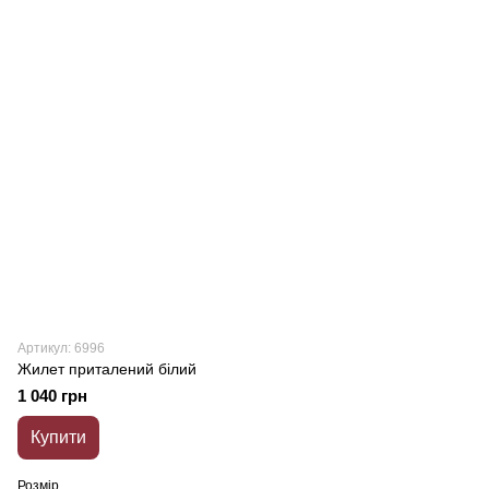
Артикул: 6996
Жилет приталений білий
1 040 грн
Купити
Розмір