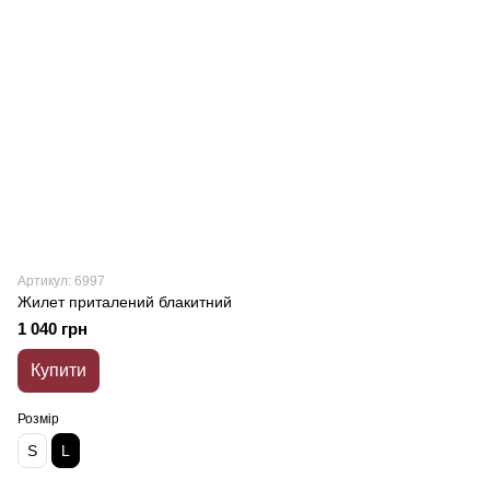
Артикул: 6997
Жилет приталений блакитний
1 040 грн
Купити
Розмір
S
L