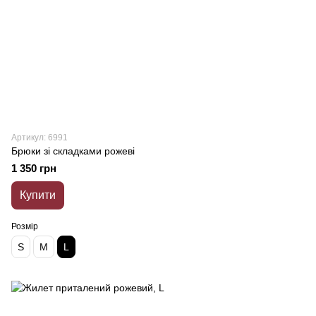
Артикул: 6991
Брюки зі складками рожеві
1 350 грн
Купити
Розмір
S
M
L