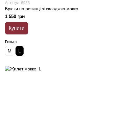
Артикул: 6983
Брюки на резинці зі складкою мокко
1 550 грн
Купити
Розмір
M
L