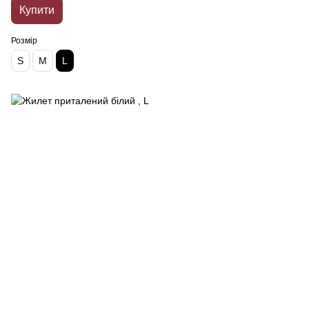
Купити
Розмір
S
M
L