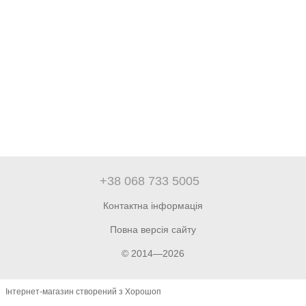
+38 068 733 5005
Контактна інформація
Повна версія сайту
© 2014—2026
Інтернет-магазин створений з Хорошоп