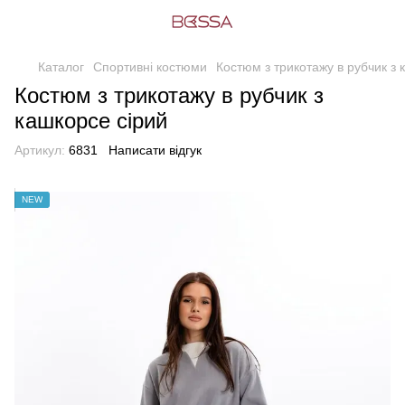
Каталог
Спортивні костюми
Костюм з трикотажу в рубчик з 
Костюм з трикотажу в рубчик з
кашкорсе сірий
Артикул:
6831
Написати відгук
NEW