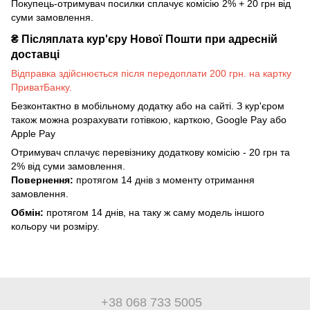
Покупець-отримувач посилки сплачує комісію 2% + 20 грн від
суми замовлення.
₴
Післяплата кур'єру Нової Пошти при адресній
доставці
Відправка здійснюється після передоплати 200 грн. на картку
ПриватБанку.
Безконтактно в мобільному додатку або на сайті. З кур'єром
також можна розрахувати готівкою, карткою, Google Pay або
Apple Pay
Отримувач сплачує перевізнику додаткову комісію - 20 грн та
2% від суми замовлення.
Повернення:
протягом 14 днів з моменту отримання
замовлення.
Обмін:
протягом 14 днів, на таку ж саму модель іншого
кольору чи розміру.
+38 068 733 5005