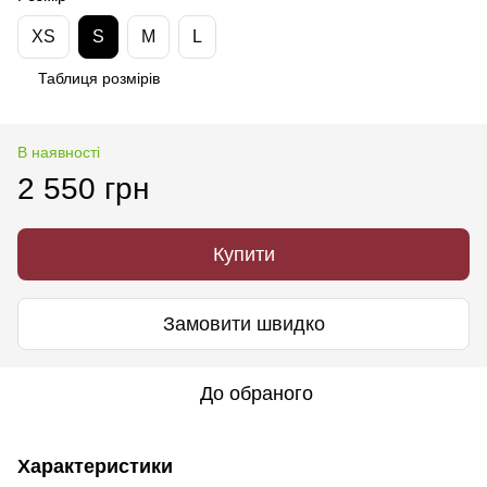
XS
S
M
L
Таблиця розмірів
В наявності
2 550 грн
Купити
Замовити швидко
До обраного
Характеристики