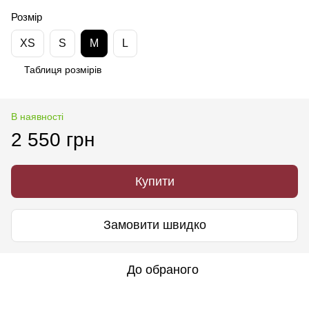
Розмір
XS
S
M
L
Таблиця розмірів
В наявності
2 550 грн
Купити
Замовити швидко
До обраного