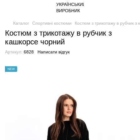
Каталог
Спортивні костюми
Костюм з трикотажу в рубчик з
Костюм з трикотажу в рубчик з
кашкорсе чорний
Артикул:
6828
Написати відгук
NEW