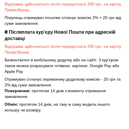
Відправка здійснюється після передоплати 200 грн. на картку
ПриватБанку.
Покупець-отримувач посилки сплачує комісію 2% + 20 грн від
суми замовлення.
₴
Післяплата кур'єру Нової Пошти при адресній
доставці
Відправка здійснюється після передоплати 200 грн. на картку
ПриватБанку.
Безконтактно в мобільному додатку або на сайті. З кур'єром
також можна розрахувати готівкою, карткою, Google Pay або
Apple Pay
Отримувач сплачує перевізнику додаткову комісію - 20 грн та
2% від суми замовлення.
Повернення:
протягом 14 днів з моменту отримання
замовлення.
Обмін:
протягом 14 днів, на таку ж саму модель іншого
кольору чи розміру.