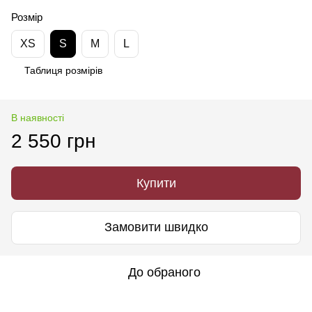
Розмір
XS
S
M
L
Таблиця розмірів
В наявності
2 550 грн
Купити
Замовити швидко
До обраного