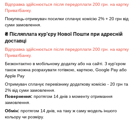
Відправка здійснюється після передоплати 200 грн. на картку
ПриватБанку.
Покупець-отримувач посилки сплачує комісію 2% + 20 грн від
суми замовлення.
₴
Післяплата кур'єру Нової Пошти при адресній
доставці
Відправка здійснюється після передоплати 200 грн. на картку
ПриватБанку.
Безконтактно в мобільному додатку або на сайті. З кур'єром
також можна розрахувати готівкою, карткою, Google Pay або
Apple Pay
Отримувач сплачує перевізнику додаткову комісію - 20 грн та
2% від суми замовлення.
Повернення:
протягом 14 днів з моменту отримання
замовлення.
Обмін:
протягом 14 днів, на таку ж саму модель іншого
кольору чи розміру.