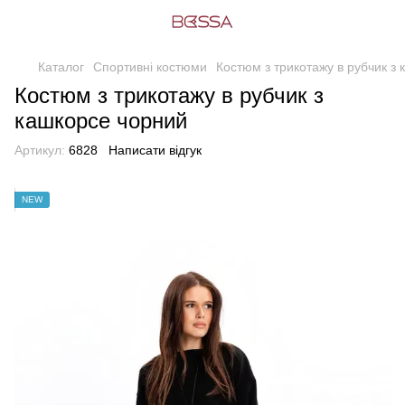
Каталог
Спортивні костюми
Костюм з трикотажу в рубчик з
Костюм з трикотажу в рубчик з
кашкорсе чорний
Артикул:
6828
Написати відгук
NEW