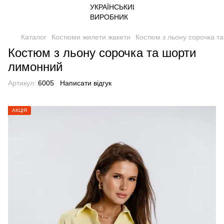
Каталог
Костюми жилети жакети
Костюм з льону сорочка т
Костюм з льону сорочка та шорти
лимонний
Артикул:
6005
Написати відгук
АКЦІЯ