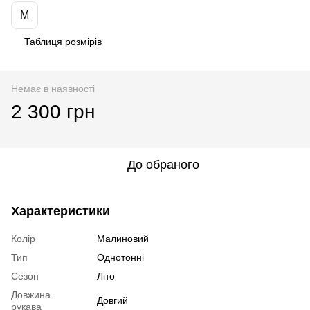
M
Таблиця розмірів
Немає в наявності
2 300 грн
До обраного
Характеристики
Колір
Малиновий
Тип
Однотонні
Сезон
Літо
Довжина
Довгий
рукава