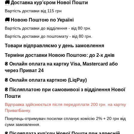
🚚
Доставка кур’єром Нової Пошти
Вартість доставки від 115 грн
🚚
Новою Поштою по Україні
Вартість доставки до відділення - від 80 грн.
Вартість доставки до поштомату - від 80 грн.
Товари відправляємо у день замовлення
Терміни доставки Новою Поштою: до 2-х днів
₴ Онлайн оплата на картку Visa, Mastercard або
через Приват 24
₴ Онлайн оплата карткою (LiqPay)
₴
Післяплатою при самовивозі з відділення Нової
Пошти
Відправка здійснюється після передоплати 200 грн. на картку
ПриватБанку.
Покупець-отримувач посилки сплачує комісію 2% + 20 грн від
суми замовлення.
₴
Післяплата кур'єру Нової Пошти при адресній