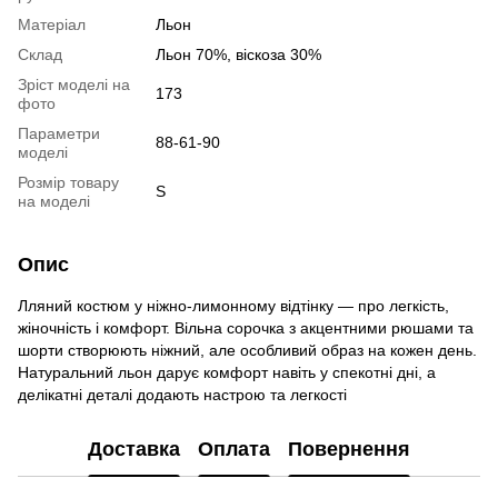
Матеріал
Льон
Склад
Льон 70%, віскоза 30%
Зріст моделі на
173
фото
Параметри
88-61-90
моделі
Розмір товару
S
на моделі
Опис
Лляний костюм у ніжно-лимонному відтінку — про легкість,
жіночність і комфорт. Вільна сорочка з акцентними рюшами та
шорти створюють ніжний, але особливий образ на кожен день.
Натуральний льон дарує комфорт навіть у спекотні дні, а
делікатні деталі додають настрою та легкості
Доставка
Оплата
Повернення