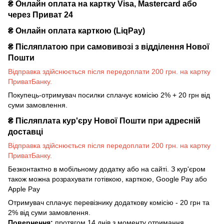
₴ Онлайн оплата на картку Visa, Mastercard або
через Приват 24
₴ Онлайн оплата карткою (LiqPay)
₴
Післяплатою при самовивозі з відділення Нової
Пошти
Відправка здійснюється після передоплати 200 грн. на картку
ПриватБанку.
Покупець-отримувач посилки сплачує комісію 2% + 20 грн від
суми замовлення.
₴
Післяплата кур'єру Нової Пошти при адресній
доставці
Відправка здійснюється після передоплати 200 грн. на картку
ПриватБанку.
Безконтактно в мобільному додатку або на сайті. З кур'єром
також можна розрахувати готівкою, карткою, Google Pay або
Apple Pay
Отримувач сплачує перевізнику додаткову комісію - 20 грн та
2% від суми замовлення.
Повернення:
протягом 14 днів з моменту отримання