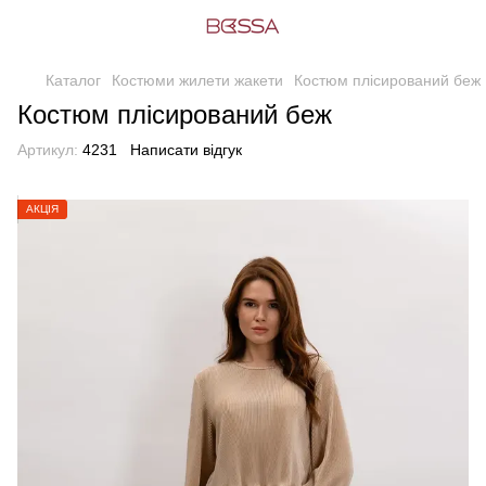
Каталог
Костюми жилети жакети
Костюм плісирований беж
Костюм плісирований беж
Артикул:
4231
Написати відгук
АКЦІЯ