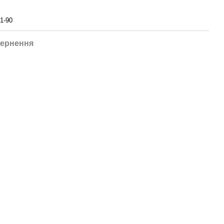
1-90
ернення