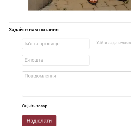
Задайте нам питання
Увійти за допомогою
Оцініть товар
Надіслати