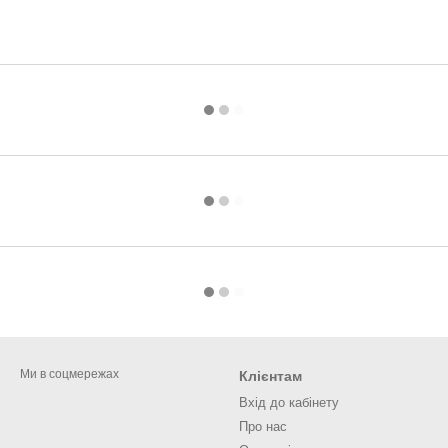
Ми в соцмережах
Клієнтам
Вхід до кабінету
Про нас