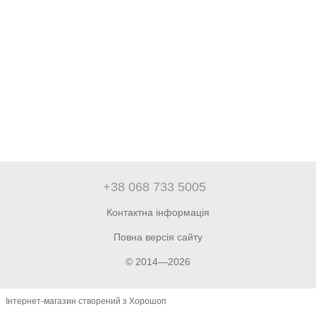
+38 068 733 5005
Контактна інформація
Повна версія сайту
© 2014—2026
Інтернет-магазин створений з Хорошоп