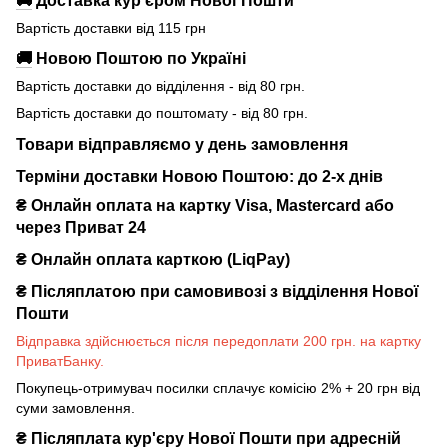
Вартість доставки від 115 грн
🚚
Новою Поштою по Україні
Вартість доставки до відділення - від 80 грн.
Вартість доставки до поштомату - від 80 грн.
Товари відправляємо у день замовлення
Терміни доставки Новою Поштою: до 2-х днів
₴ Онлайн оплата на картку Visa, Mastercard або
через Приват 24
₴ Онлайн оплата карткою (LiqPay)
₴
Післяплатою при самовивозі з відділення Нової
Пошти
Відправка здійснюється після передоплати 200 грн. на картку
ПриватБанку.
Покупець-отримувач посилки сплачує комісію 2% + 20 грн від
суми замовлення.
₴
Післяплата кур'єру Нової Пошти при адресній