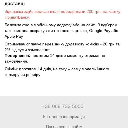
доставці
Відправка здійснюється після передоплати 200 грн. на картку
ПриватБанку.
Безконтактно в мобільному додатку або на сайті. З кур'єром
також можна розрахувати готівкою, карткою, Google Pay або
Apple Pay
Отримувач сплачує перевізнику додаткову комісію - 20 грн та
2% від суми замовлення.
Повернення:
протягом 14 днів з моменту отримання
замовлення.
Обмін:
протягом 14 днів, на таку ж саму модель іншого
кольору чи розміру.
+38 068 733 5005
Контактна інформація
Повна версія сайту