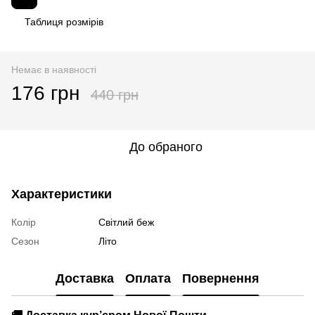
Таблиця розмірів
Немає в наявності
176 грн
440 грн
До обраного
Характеристики
Колір
Світлий беж
Сезон
Літо
Доставка
Оплата
Повернення
🚚
Доставка кур’єром Нової Пошти