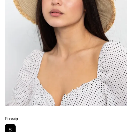
Розмір
S