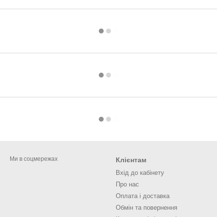
Ми в соцмережах
Клієнтам
Вхід до кабінету
Про нас
Оплата і доставка
Обмін та повернення