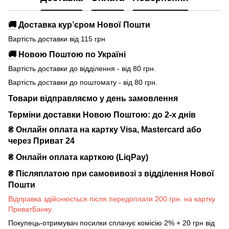
🚚
Доставка кур’єром Нової Пошти
Вартість доставки від 115 грн
🚚
Новою Поштою по Україні
Вартість доставки до відділення - від 80 грн.
Вартість доставки до поштомату - від 80 грн.
Товари відправляємо у день замовлення
Терміни доставки Новою Поштою: до 2-х днів
₴ Онлайн оплата на картку Visa, Mastercard або
через Приват 24
₴ Онлайн оплата карткою (LiqPay)
₴
Післяплатою при самовивозі з відділення Нової
Пошти
Відправка здійснюється після передоплати 200 грн. на картку
ПриватБанку.
Покупець-отримувач посилки сплачує комісію 2% + 20 грн від