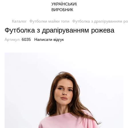
Каталог
Футболки майки топи
Футболка з драпіруванням р
Футболка з драпіруванням рожева
Артикул:
6035
Написати відгук