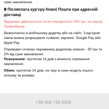
суми замовлення.
₴
Післяплата кур'єру Нової Пошти при адресній
доставці
Відправка здійснюється після передоплати 200 грн. на картку
ПриватБанку.
Безконтактно в мобільному додатку або на сайті. З кур'єром
також можна розрахувати готівкою, карткою, Google Pay або
Apple Pay
Отримувач сплачує перевізнику додаткову комісію - 20 грн та
2% від суми замовлення.
Повернення:
протягом 14 днів з моменту отримання
замовлення.
Обмін:
протягом 14 днів, на таку ж саму модель іншого
кольору чи розміру.
+38 068 733 5005