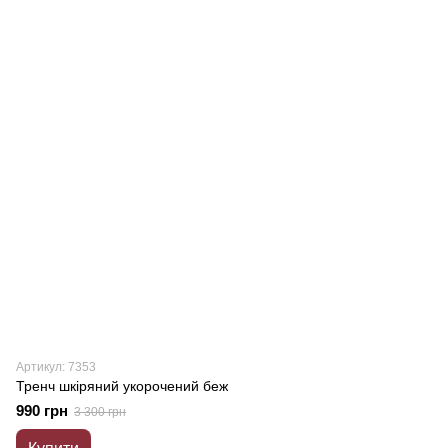
Артикул: 7353
Тренч шкіряний укорочений беж
990 грн
3 300 грн