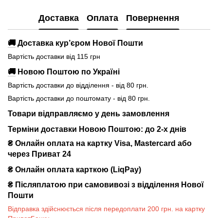
Доставка
Оплата
Повернення
🚚
Доставка кур’єром Нової Пошти
Вартість доставки від 115 грн
🚚
Новою Поштою по Україні
Вартість доставки до відділення - від 80 грн.
Вартість доставки до поштомату - від 80 грн.
Товари відправляємо у день замовлення
Терміни доставки Новою Поштою: до 2-х днів
₴ Онлайн оплата на картку Visa, Mastercard або
через Приват 24
₴ Онлайн оплата карткою (LiqPay)
₴
Післяплатою при самовивозі з відділення Нової
Пошти
Відправка здійснюється після передоплати 200 грн. на картку