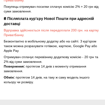
ПриватБанку.
Покупець-отримувач посилки сплачує комісію 2% + 20 грн від
суми замовлення.
₴
Післяплата кур'єру Нової Пошти при адресній
доставці
Відправка здійснюється після передоплати 200 грн. на картку
ПриватБанку.
Безконтактно в мобільному додатку або на сайті. З кур'єром
також можна розрахувати готівкою, карткою, Google Pay або
Apple Pay
Отримувач сплачує перевізнику додаткову комісію - 20 грн та
2% від суми замовлення.
Повернення:
протягом 14 днів з моменту отримання
замовлення.
Обмін:
протягом 14 днів, на таку ж саму модель іншого
кольору чи розміру.