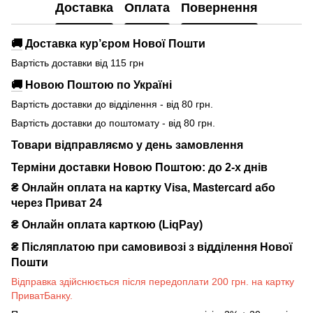
Доставка
Оплата
Повернення
🚚
Доставка кур’єром Нової Пошти
Вартість доставки від 115 грн
🚚
Новою Поштою по Україні
Вартість доставки до відділення - від 80 грн.
Вартість доставки до поштомату - від 80 грн.
Товари відправляємо у день замовлення
Терміни доставки Новою Поштою: до 2-х днів
₴ Онлайн оплата на картку Visa, Mastercard або
через Приват 24
₴ Онлайн оплата карткою (LiqPay)
₴
Післяплатою при самовивозі з відділення Нової
Пошти
Відправка здійснюється після передоплати 200 грн. на картку
ПриватБанку.