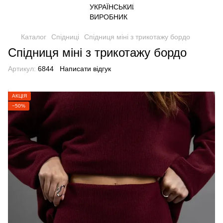
Каталог
Спідниці
Cпідниця міні з трикотажу бордо
Cпідниця міні з трикотажу бордо
Артикул:
6844
Написати відгук
АКЦІЯ
−50%