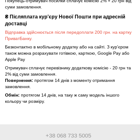
Покупець-отримувач посилки сплачує комісію 2% + 20 грн від
суми замовлення.
₴
Післяплата кур'єру Нової Пошти при адресній
доставці
Відправка здійснюється після передоплати 200 грн. на картку
ПриватБанку.
Безконтактно в мобільному додатку або на сайті. З кур'єром
також можна розрахувати готівкою, карткою, Google Pay або
Apple Pay
Отримувач сплачує перевізнику додаткову комісію - 20 грн та
2% від суми замовлення.
Повернення:
протягом 14 днів з моменту отримання
замовлення.
Обмін:
протягом 14 днів, на таку ж саму модель іншого
кольору чи розміру.
+38 068 733 5005