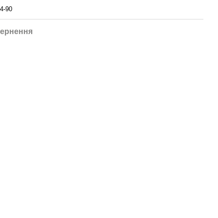
4-90
ернення