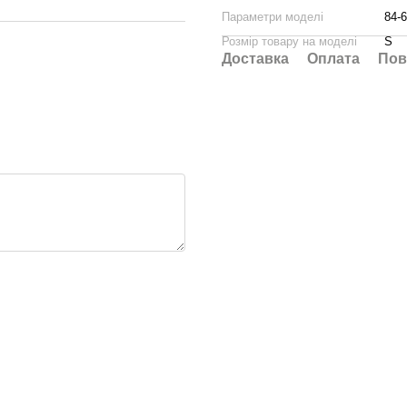
Параметри моделі
84-6
Розмір товару на моделі
S
Доставка
Оплата
Пов