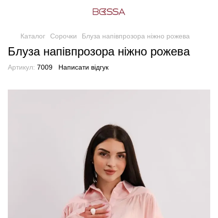
Каталог
Сорочки
Блуза напівпрозора ніжно рожева
Блуза напівпрозора ніжно рожева
Артикул:
7009
Написати відгук