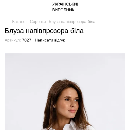
Каталог
Сорочки
Блуза напівпрозора біла
Блуза напівпрозора біла
Артикул:
7027
Написати відгук