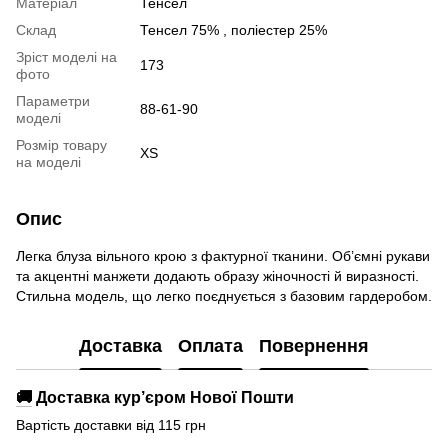
Матеріал
Тенсел
Склад
Тенсел 75% , поліестер 25%
Зріст моделі на
173
фото
Параметри
88-61-90
моделі
Розмір товару
XS
на моделі
Опис
Легка блуза вільного крою з фактурної тканини. Об’ємні рукави
та акцентні манжети додають образу жіночності й виразності.
Стильна модель, що легко поєднується з базовим гардеробом.
Доставка
Оплата
Повернення
🚚
Доставка кур’єром Нової Пошти
Вартість доставки від 115 грн