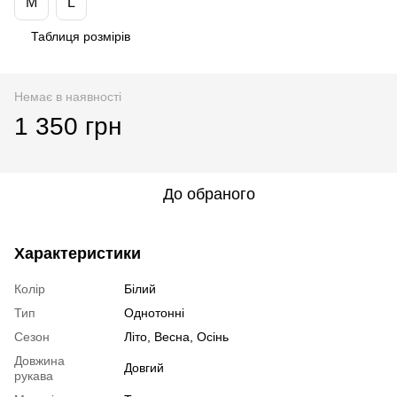
M
L
Таблиця розмірів
Немає в наявності
1 350 грн
До обраного
Характеристики
Колір
Білий
Тип
Однотонні
Сезон
Літо, Весна, Осінь
Довжина
Довгий
рукава