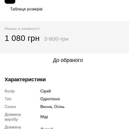
Таблиця розмірів
Немає в наявності
1 080 грн
3 600 грн
До обраного
Характеристики
Колір
Сірий
Тип
Однотонні
Сезон
Весна, Осінь
Довжина
Міді
виробу
Довжина