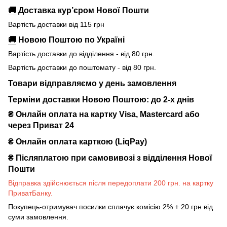
🚚
Доставка кур’єром Нової Пошти
Вартість доставки від 115 грн
🚚
Новою Поштою по Україні
Вартість доставки до відділення - від 80 грн.
Вартість доставки до поштомату - від 80 грн.
Товари відправляємо у день замовлення
Терміни доставки Новою Поштою: до 2-х днів
₴ Онлайн оплата на картку Visa, Mastercard або
через Приват 24
₴ Онлайн оплата карткою (LiqPay)
₴
Післяплатою при самовивозі з відділення Нової
Пошти
Відправка здійснюється після передоплати 200 грн. на картку
ПриватБанку.
Покупець-отримувач посилки сплачує комісію 2% + 20 грн від
суми замовлення.