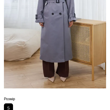
Розмір
S