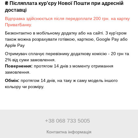
₴
Післяплата кур'єру Нової Пошти при адресній
доставці
Відправка здійснюється після передоплати 200 грн. на картку
ПриватБанку.
Безконтактно в мобільному додатку або на сайті. З кур'єром
також можна розрахувати готівкою, карткою, Google Pay або
Apple Pay
Отримувач сплачує перевізнику додаткову комісію - 20 грн та
2% від суми замовлення.
Повернення:
протягом 14 днів з моменту отримання
замовлення.
Обмін:
протягом 14 днів, на таку ж саму модель іншого
кольору чи розміру.
+38 068 733 5005
Контактна інформація