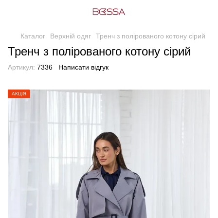
Каталог
Верхній одяг
Тренч з полірованого котону сірий
Тренч з полірованого котону сірий
Артикул:
7336
Написати відгук
АКЦІЯ