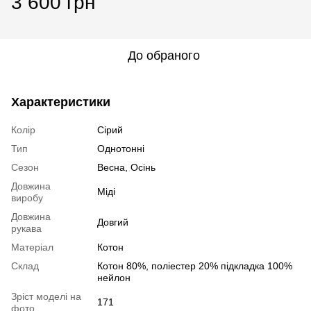
3 600 грн
До обраного
Характеристики
Колір
Сірий
Тип
Однотонні
Сезон
Весна, Осінь
Довжина
Міді
виробу
Довжина
Довгий
рукава
Матеріал
Котон
Склад
Котон 80%, поліестер 20% підкладка 100%
нейлон
Зріст моделі на
171
фото