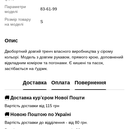
Параметри
83-61-99
моделі
Розмір товару
S
на моделі
Опис
Двобортний довгий тренч власного виробництва у сірому
кольорі. Модель з довгим рукавом, прямого крою, доповнений
відкладним коміром та погонами. Є кишені та пасок,
застібається на ґудзик.
Доставка
Оплата
Повернення
🚚
Доставка кур’єром Нової Пошти
Вартість доставки від 115 грн
🚚
Новою Поштою по Україні
Вартість доставки до відділення - від 80 грн.