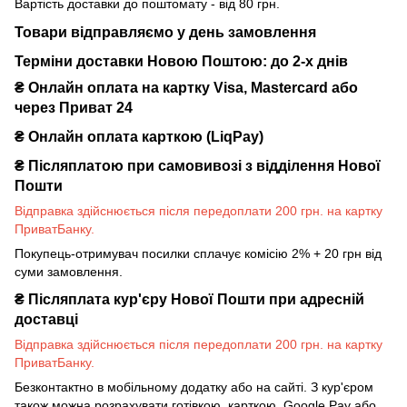
Вартість доставки до поштомату - від 80 грн.
Товари відправляємо у день замовлення
Терміни доставки Новою Поштою: до 2-х днів
₴ Онлайн оплата на картку Visa, Mastercard або
через Приват 24
₴ Онлайн оплата карткою (LiqPay)
₴
Післяплатою при самовивозі з відділення Нової
Пошти
Відправка здійснюється після передоплати 200 грн. на картку
ПриватБанку.
Покупець-отримувач посилки сплачує комісію 2% + 20 грн від
суми замовлення.
₴
Післяплата кур'єру Нової Пошти при адресній
доставці
Відправка здійснюється після передоплати 200 грн. на картку
ПриватБанку.
Безконтактно в мобільному додатку або на сайті. З кур'єром
також можна розрахувати готівкою, карткою, Google Pay або