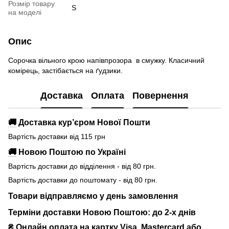
Розмір товару
S
на моделі
Опис
Сорочка вільного крою напівпрозора в смужку. Класичний
комірець, застібається на ґудзики.
Доставка
Оплата
Повернення
🚚
Доставка кур’єром Нової Пошти
Вартість доставки від 115 грн
🚚
Новою Поштою по Україні
Вартість доставки до відділення - від 80 грн.
Вартість доставки до поштомату - від 80 грн.
Товари відправляємо у день замовлення
Терміни доставки Новою Поштою: до 2-х днів
₴ Онлайн оплата на картку Visa, Mastercard або