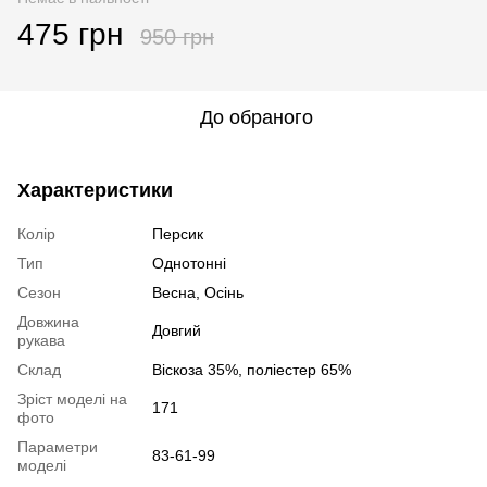
475 грн
950 грн
До обраного
Характеристики
Колір
Персик
Тип
Однотонні
Сезон
Весна, Осінь
Довжина
Довгий
рукава
Склад
Віскоза 35%, поліестер 65%
Зріст моделі на
171
фото
Параметри
83-61-99
моделі