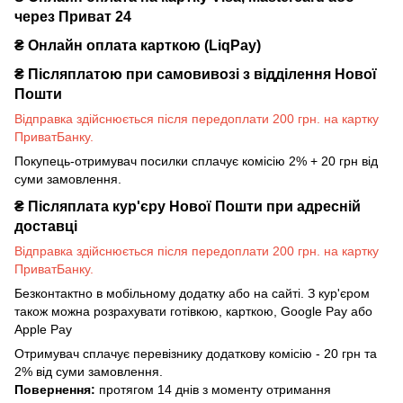
через Приват 24
₴ Онлайн оплата карткою (LiqPay)
₴
Післяплатою при самовивозі з відділення Нової
Пошти
Відправка здійснюється після передоплати 200 грн. на картку
ПриватБанку.
Покупець-отримувач посилки сплачує комісію 2% + 20 грн від
суми замовлення.
₴
Післяплата кур'єру Нової Пошти при адресній
доставці
Відправка здійснюється після передоплати 200 грн. на картку
ПриватБанку.
Безконтактно в мобільному додатку або на сайті. З кур'єром
також можна розрахувати готівкою, карткою, Google Pay або
Apple Pay
Отримувач сплачує перевізнику додаткову комісію - 20 грн та
2% від суми замовлення.
Повернення:
протягом 14 днів з моменту отримання