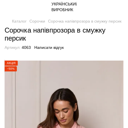
Каталог
Сорочки
Сорочка напівпрозора в смужку персик
Сорочка напівпрозора в смужку
персик
Артикул:
4063
Написати відгук
АКЦІЯ
−50%