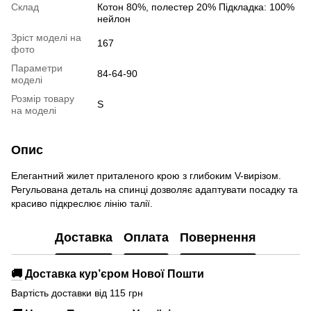
Склад
Котон 80%, полестер 20% Підкладка: 100%
нейлон
Зріст моделі на
167
фото
Параметри
84-64-90
моделі
Розмір товару
S
на моделі
Опис
Елегантний жилет приталеного крою з глибоким V-вирізом.
Регульована деталь на спинці дозволяє адаптувати посадку та
красиво підкреслює лінію талії.
Доставка
Оплата
Повернення
🚚
Доставка кур’єром Нової Пошти
Вартість доставки від 115 грн