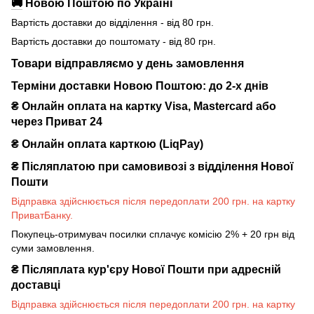
🚚
Новою Поштою по Україні
Вартість доставки до відділення - від 80 грн.
Вартість доставки до поштомату - від 80 грн.
Товари відправляємо у день замовлення
Терміни доставки Новою Поштою: до 2-х днів
₴ Онлайн оплата на картку Visa, Mastercard або
через Приват 24
₴ Онлайн оплата карткою (LiqPay)
₴
Післяплатою при самовивозі з відділення Нової
Пошти
Відправка здійснюється після передоплати 200 грн. на картку
ПриватБанку.
Покупець-отримувач посилки сплачує комісію 2% + 20 грн від
суми замовлення.
₴
Післяплата кур'єру Нової Пошти при адресній
доставці
Відправка здійснюється після передоплати 200 грн. на картку