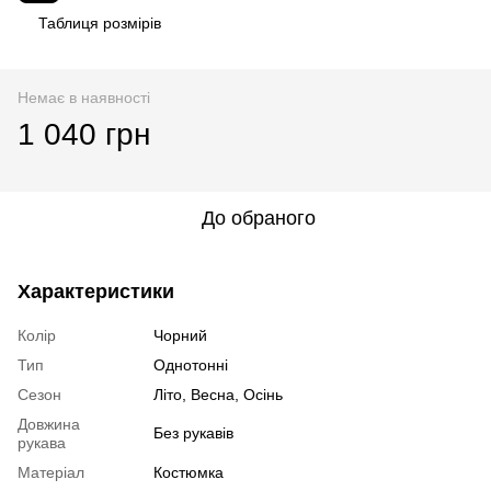
Таблиця розмірів
Немає в наявності
1 040 грн
До обраного
Характеристики
Колір
Чорний
Тип
Однотонні
Сезон
Літо, Весна, Осінь
Довжина
Без рукавів
рукава
Матеріал
Костюмка