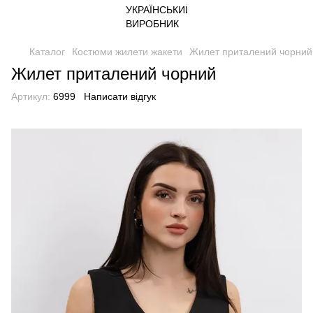
Каталог
Костюми жилети жакети
Жилет приталений чорний
Жилет приталений чорний
Артикул:
6999
Написати відгук