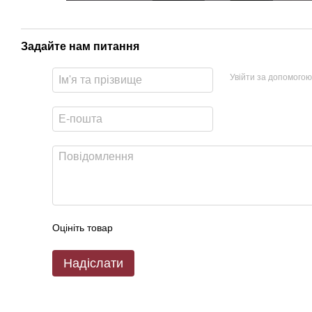
Задайте нам питання
Увійти за допомогою
Оцініть товар
Надіслати