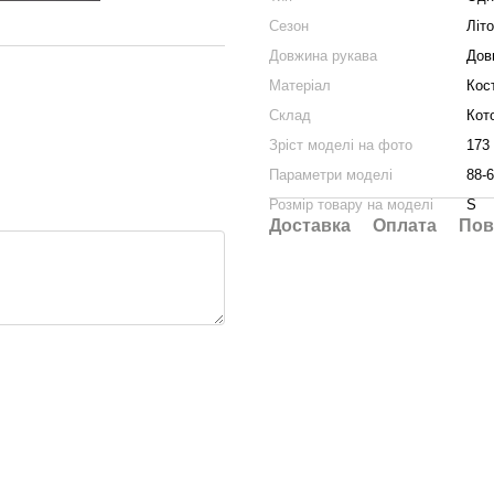
Сезон
Літо
Довжина рукава
Дов
Матеріал
Кос
Склад
Кот
Зріст моделі на фото
173
Параметри моделі
88-6
Розмір товару на моделі
S
Доставка
Оплата
Пов