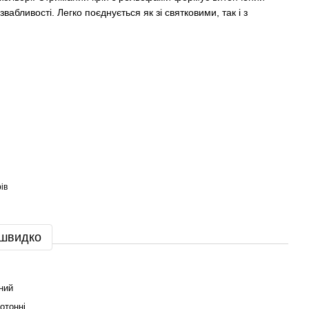
звабливості. Легко поєднується як зі святковими, так і з
ів
 швидко
ний
отонні