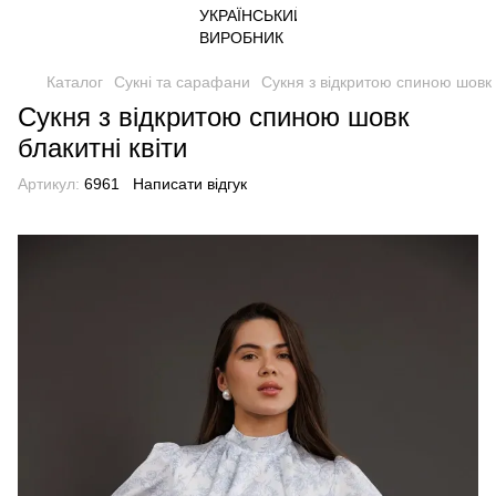
Каталог
Сукні та сарафани
Сукня з відкритою спиною шовк б
Сукня з відкритою спиною шовк
блакитні квіти
Артикул:
6961
Написати відгук