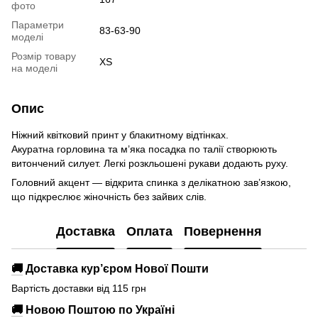
фото
Параметри
83-63-90
моделі
Розмір товару
XS
на моделі
Опис
Ніжний квітковий принт у блакитному відтінках.
Акуратна горловина та м’яка посадка по талії створюють
витончений силует. Легкі розкльошені рукави додають руху.
Головний акцент — відкрита спинка з делікатною зав’язкою,
що підкреслює жіночність без зайвих слів.
Доставка
Оплата
Повернення
🚚
Доставка кур’єром Нової Пошти
Вартість доставки від 115 грн
🚚
Новою Поштою по Україні