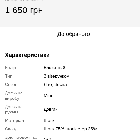
1 650 грн
До обраного
Характеристики
Колір
Блакитний
Тип
З візерунком
Сезон
Літо, Весна
Довжина
Міні
виробу
Довжина
Довгий
рукава
Матеріал
Шовк
Склад
Шовк 75%, поліестер 25%
Зріст моделі на
167