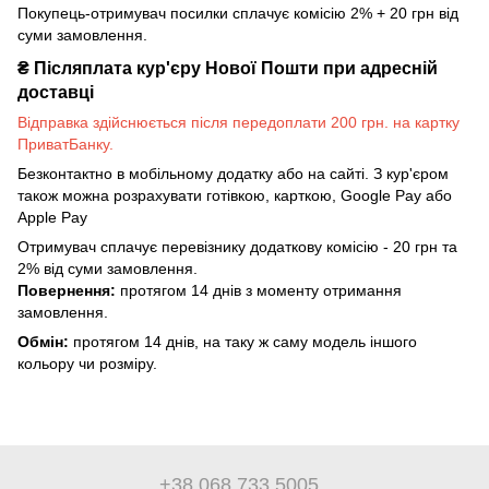
Покупець-отримувач посилки сплачує комісію 2% + 20 грн від
суми замовлення.
₴
Післяплата кур'єру Нової Пошти при адресній
доставці
Відправка здійснюється після передоплати 200 грн. на картку
ПриватБанку.
Безконтактно в мобільному додатку або на сайті. З кур'єром
також можна розрахувати готівкою, карткою, Google Pay або
Apple Pay
Отримувач сплачує перевізнику додаткову комісію - 20 грн та
2% від суми замовлення.
Повернення:
протягом 14 днів з моменту отримання
замовлення.
Обмін:
протягом 14 днів, на таку ж саму модель іншого
кольору чи розміру.
+38 068 733 5005