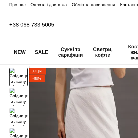
Про нас
Оплата і доставка
Обмін та повернення
Контакт
Перейти до основного контенту
+38 068 733 5005
Кос
Сукні та
Светри,
NEW
SALE
жи
сарафани
кофти
жа
АКЦІЯ
−50%