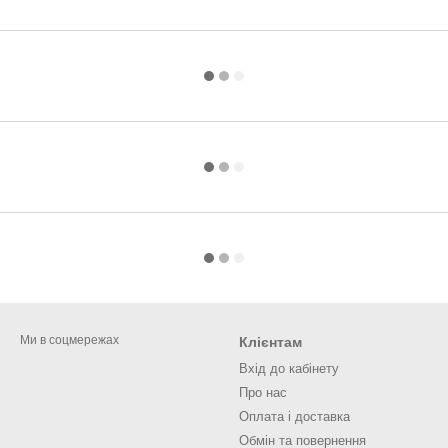
Ми в соцмережах
Клієнтам
Вхід до кабінету
Про нас
Оплата і доставка
Обмін та повернення