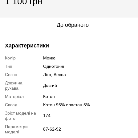
1 100 грн
До обраного
Характеристики
Колір
Мокко
Тип
Однотонні
Сезон
Літо, Весна
Довжина
Довгий
рукава
Матеріал
Котон
Склад
Котон 95% еластан 5%
Зріст моделі на
174
фото
Параметри
87-62-92
моделі