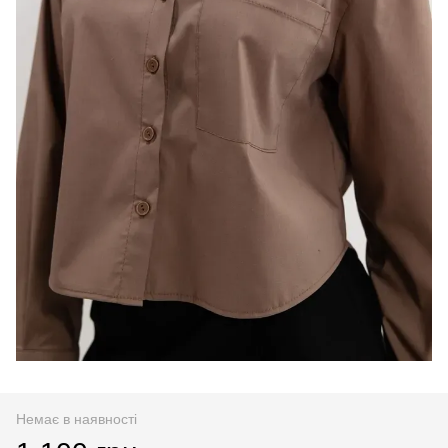
Немає в наявності