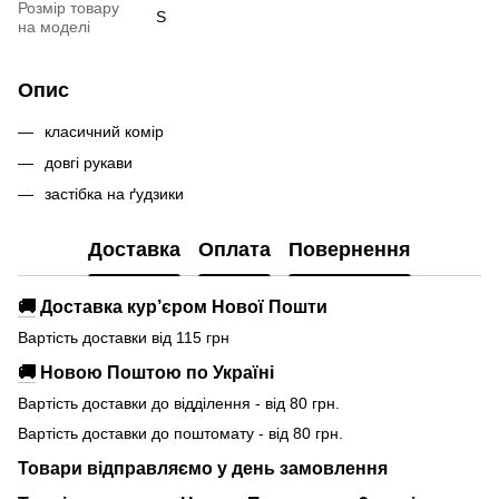
Розмір товару
S
на моделі
Опис
класичний комір
довгі рукави
застібка на ґудзики
Доставка
Оплата
Повернення
🚚
Доставка кур’єром Нової Пошти
Вартість доставки від 115 грн
🚚
Новою Поштою по Україні
Вартість доставки до відділення - від 80 грн.
Вартість доставки до поштомату - від 80 грн.
Товари відправляємо у день замовлення