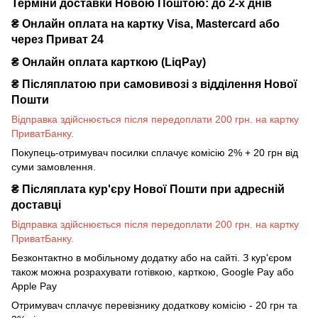
Терміни доставки Новою Поштою: до 2-х днів
₴ Онлайн оплата на картку Visa, Mastercard або
через Приват 24
₴ Онлайн оплата карткою (LiqPay)
₴
Післяплатою при самовивозі з відділення Нової
Пошти
Відправка здійснюється після передоплати 200 грн. на картку
ПриватБанку.
Покупець-отримувач посилки сплачує комісію 2% + 20 грн від
суми замовлення.
₴
Післяплата кур'єру Нової Пошти при адресній
доставці
Відправка здійснюється після передоплати 200 грн. на картку
ПриватБанку.
Безконтактно в мобільному додатку або на сайті. З кур'єром
також можна розрахувати готівкою, карткою, Google Pay або
Apple Pay
Отримувач сплачує перевізнику додаткову комісію - 20 грн та