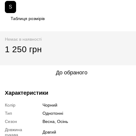
S
Таблиця розмірів
Немає в наявності
1 250 грн
До обраного
Характеристики
Колір
Чорний
Тип
Однотонні
Сезон
Весна, Осінь
Довжина
Довгий
рукава