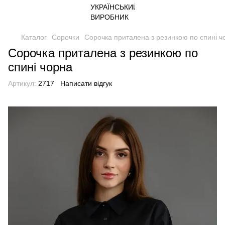
Каталог
Сорочки
Сорочка приталена з резинкою по спині ч
Сорочка приталена з резинкою по
спині чорна
Артикул:
2717
Написати відгук