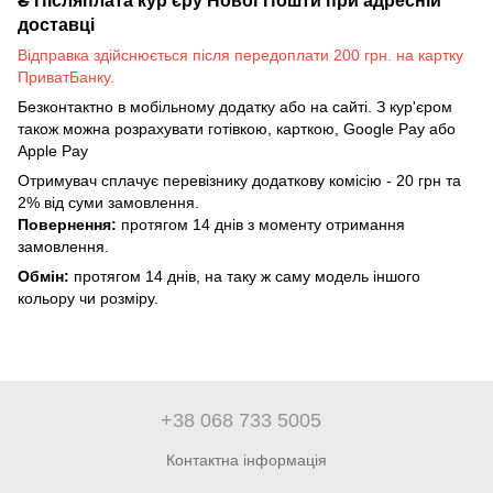
₴
Післяплата кур'єру Нової Пошти при адресній
доставці
Відправка здійснюється після передоплати 200 грн. на картку
ПриватБанку.
Безконтактно в мобільному додатку або на сайті. З кур'єром
також можна розрахувати готівкою, карткою, Google Pay або
Apple Pay
Отримувач сплачує перевізнику додаткову комісію - 20 грн та
2% від суми замовлення.
Повернення:
протягом 14 днів з моменту отримання
замовлення.
Обмін:
протягом 14 днів, на таку ж саму модель іншого
кольору чи розміру.
+38 068 733 5005
Контактна інформація