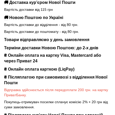
🚚
Доставка кур’єром Нової Пошти
Вартість доставки від 115 грн
🚚
Новою Поштою по Україні
Вартість доставки до відділення - від 80 грн.
Вартість доставки до поштомату - від 80 грн.
Товари відправляємо у день замовлення
Терміни доставки Новою Поштою: до 2-х днів
₴ Онлайн оплата на картку Visa, Mastercard або
через Приват 24
₴ Онлайн оплата карткою (LiqPay)
₴
Післяплатою при самовивозі з відділення Нової
Пошти
Відправка здійснюється після передоплати 200 грн. на картку
ПриватБанку.
Покупець-отримувач посилки сплачує комісію 2% + 20 грн від
суми замовлення.